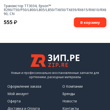
Транзистор TT3034, Epson™
R290/T50/P50/L800/L805/L850/TX650/TX659/RX615/RX610/RX6
90, CN
555
₽
В корзину
Новые и профессионально восстановленные запчасти для
оргтехники, расходные материалы
Оформление заказа
О Компании
Мой аккаунт
Бренды
Оферта
Новости
Доставка и Оплата
Контакты