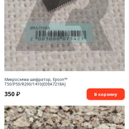
Микросхема шифратор, Epson™
T50/P50/R290/1410(E09A7218A)
350
₽
В корзину