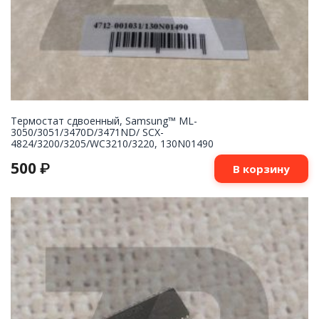
Термостат сдвоенный, Samsung™ ML-
3050/3051/3470D/3471ND/ SCX-
4824/3200/3205/WC3210/3220, 130N01490
500
₽
В корзину