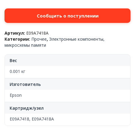
Сообщить о поступлении
Артикул:
E09A7418A
Категории:
Прочее
,
Электронные компоненты,
микросхемы памяти
Вес
0.001 кг
Изготовитель
Epson
Картридж/узел
E09A7418, E09A7418A