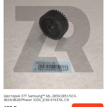
Шестерня 37T Samsung™ ML-2850/2851/SCX-
4824/4828/Phaser 3250, JC66-01637A, CN