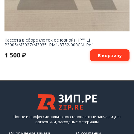
Кассета в сборе (лоток основной) HP™ LJ
P3005/M3027/M3035, RM1-3732-000CN, Ref
1 500
₽
В корзину
Новые и профессионально восстановленные запчасти для
оргтехники, расходные материалы
Оформление заказа
О Компании