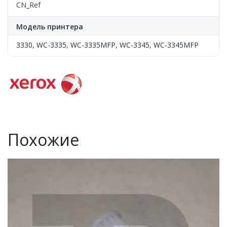
CN_Ref
Модель принтера
3330
,
WC-3335
,
WC-3335MFP
,
WC-3345
,
WC-3345MFP
Похожие