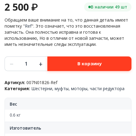
2 500
₽
В наличии 49 шт
Обращаем ваше внимание на то, что данная деталь имеет
пометку "
Ref
". Это означает, что это восстановленная
запчасть. Она полностью исправна и готова к
использованию, Но в отличии от новой запчасти, может
иметь незначительные следы эксплуатации.
Количество
−
+
В корзину
товара
Механический
привод
Артикул:
007N01826-Ref
узла
Категория:
Шестерни, муфты, моторы, части редуктора
подачи
Xerox™
Phaser-
Вес
3330/WC-
3335/3345,
0.6 кг
007N01826,
Ref
Изготовитель