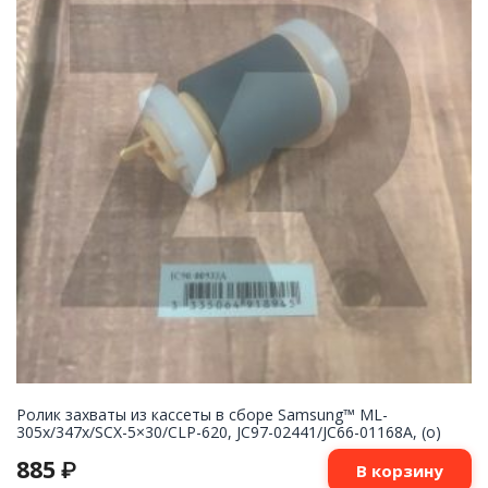
Ролик захваты из кассеты в сборе Samsung™ ML-
305x/347x/SCX-5×30/CLP-620, JC97-02441/JC66-01168A, (o)
885
₽
В корзину