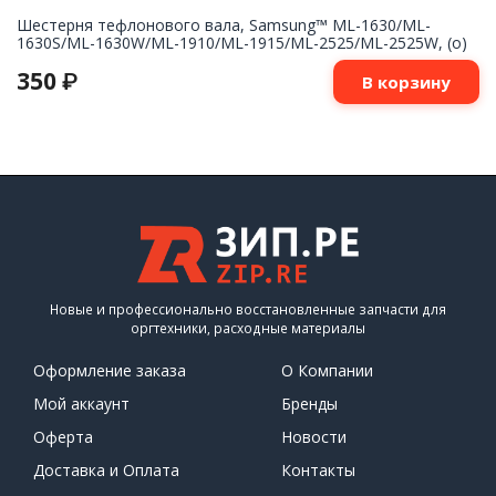
Шестерня тефлонового вала, Samsung™ ML-1630/ML-
1630S/ML-1630W/ML-1910/ML-1915/ML-2525/ML-2525W, (о)
350
₽
В корзину
Новые и профессионально восстановленные запчасти для
оргтехники, расходные материалы
Оформление заказа
О Компании
Мой аккаунт
Бренды
Оферта
Новости
Доставка и Оплата
Контакты