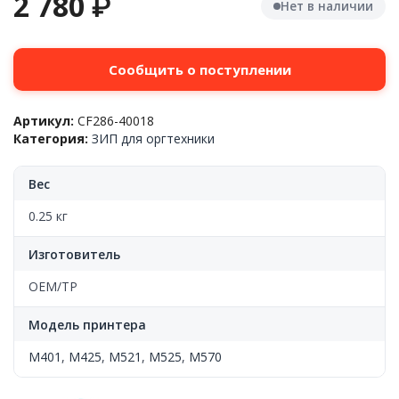
2 780
₽
Нет в наличии
Сообщить о поступлении
Артикул:
CF286-40018
Категория:
ЗИП для оргтехники
Вес
0.25 кг
Изготовитель
OEM/TP
Модель принтера
M401
,
M425
,
M521
,
M525
,
M570