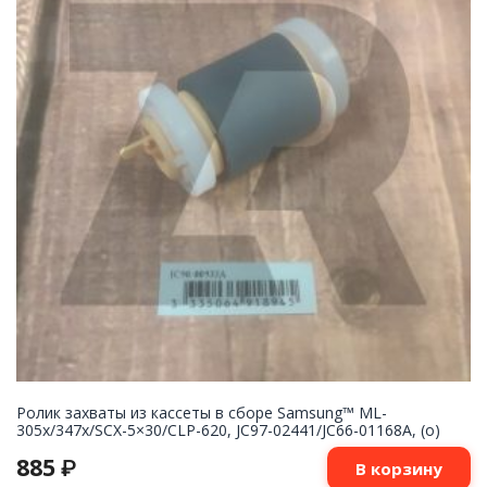
Ролик захваты из кассеты в сборе Samsung™ ML-
305x/347x/SCX-5×30/CLP-620, JC97-02441/JC66-01168A, (o)
885
₽
В корзину