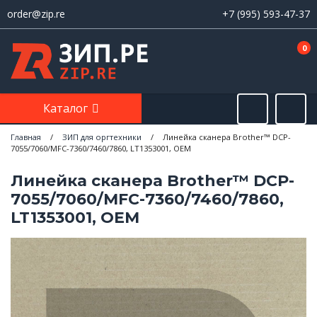
order@zip.re
+7 (995) 593-47-37
0
Каталог
Главная
/
ЗИП для оргтехники
/
Линейка сканера Brother™ DCP-
7055/7060/MFC-7360/7460/7860, LT1353001, OEM
Линейка сканера Brother™ DCP-
7055/7060/MFC-7360/7460/7860,
LT1353001, OEM