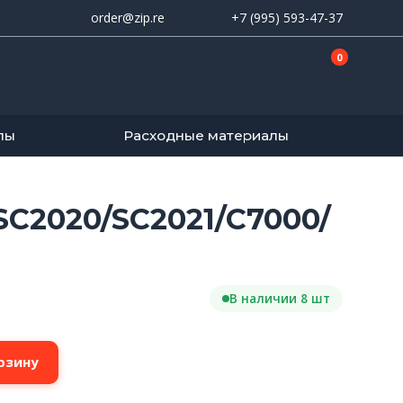
order@zip.re
+7 (995) 593-47-37
0
лы
Расходные материалы
SC2020/SC2021/C7000/
В наличии 8 шт
рзину