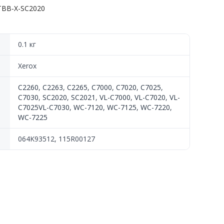
TBB-X-SC2020
0.1 кг
Xerox
C2260
,
C2263
,
C2265
,
C7000
,
C7020
,
C7025
,
C7030
,
SC2020
,
SC2021
,
VL-C7000
,
VL-C7020
,
VL-
C7025VL-C7030
,
WC-7120
,
WC-7125
,
WC-7220
,
WC-7225
064K93512, 115R00127