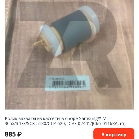
Ролик захваты из кассеты в сборе Samsung™ ML-
305x/347x/SCX-5×30/CLP-620, JC97-02441/JC66-01168A, (o)
885
₽
В корзину