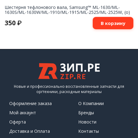
Шестерня тефлонового вала, Samsung™ ML-1630/ML-
1630S/ML-1630W/ML-1910/ML-1915/ML-2525/ML-2525W, (о)
350
₽
В корзину
Новые и профессионально восстановленные запчасти для
оргтехники, расходные материалы
Оформление заказа
О Компании
Мой аккаунт
Бренды
Оферта
Новости
Доставка и Оплата
Контакты