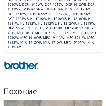
1610WE
,
DCP-1610WR
,
DCP-1612W
,
DCP-1612WE
,
DCP-
1612WR
,
DCP-1615NW
,
DCP-1616NW
,
DCP-1617NW
,
DCP-1618W
,
DCP-1622W
,
DCP-1622WE
,
DCP-1623W
,
DCP-1623WE
,
HL-1210W
,
HL-1210WE
,
HL-1210WR
,
HL-
1211W
,
HL-1212W
,
HL-1212WE
,
HL-1212WR
,
HL-1218W
,
HL-1222WE
,
MFC-1810
,
MFC-1810E
,
MFC-1810R
,
MFC-
1811
,
MFC-1813
,
MFC-1815
,
MFC-1815R
,
MFC-1818
,
MFC-
1910W
,
MFC-1910WE
,
MFC-1911NW
,
MFC-1911W
,
MFC-
1912W
,
MFC-1912WR
,
MFC-1915W
,
MFC-1916NW
,
MFC-
1919NW
Похожие