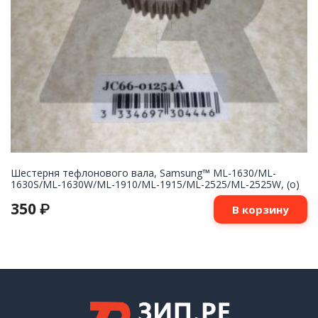
Шестерня тефлонового вала, Samsung™ ML-1630/ML-
1630S/ML-1630W/ML-1910/ML-1915/ML-2525/ML-2525W, (о)
350
₽
В корзину