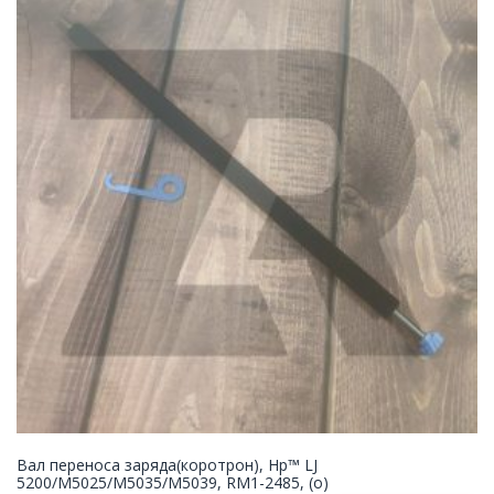
Вал переноса заряда(коротрон), Hp™ LJ
5200/M5025/M5035/M5039, RM1-2485, (о)