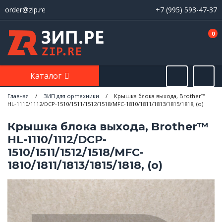
order@zip.re
+7 (995) 593-47-37
0
Каталог
Главная
/
ЗИП для оргтехники
/
Крышка блока выхода, Brother™
HL-1110/1112/DCP-1510/1511/1512/1518/MFC-1810/1811/1813/1815/1818, (o)
Крышка блока выхода, Brother™
HL-1110/1112/DCP-
1510/1511/1512/1518/MFC-
1810/1811/1813/1815/1818, (o)