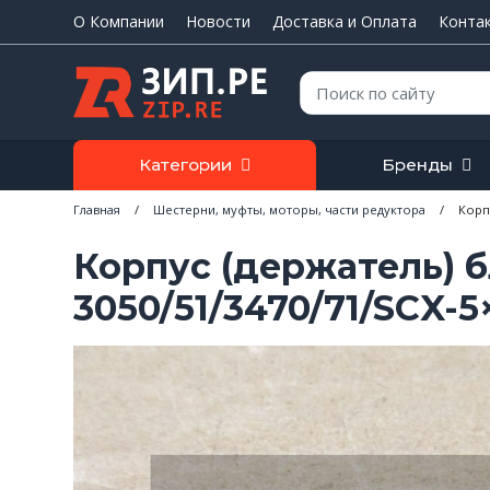
О Компании
Новости
Доставка и Оплата
Конта
Поиск:
Категории
Бренды
Главная
/
Шестерни, муфты, моторы, части редуктора
/
Корп
Корпус (держатель) 
3050/51/3470/71/SCX-5