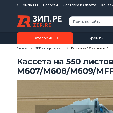
О Компании
Новости
Доставка и Оплата
Конта
Поиск:
Категории
Бренды
Главная
/
ЗИП для оргтехники
/
Кассета на 550 листов, в сбо
Кассета на 550 листов
M607/M608/M609/MFP 