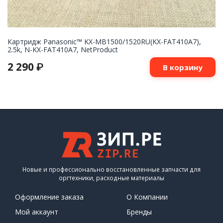
Картридж Panasonic™ KX-MB1500/1520RU(KX-FAT410A7),
2.5k, N-KX-FAT410A7, NetProduct
2 290
₽
В корзину
Новые и профессионально восстановленные запчасти для
оргтехники, расходные материалы
Оформление заказа
О Компании
Мой аккаунт
Бренды