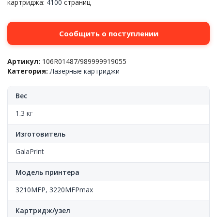
картриджа:
4100
страниц
Сообщить о поступлении
Артикул:
106R01487/989999919055
Категория:
Лазерные картриджи
Вес
1.3 кг
Изготовитель
GalaPrint
Модель принтера
3210MFP
,
3220MFPmax
Картридж/узел