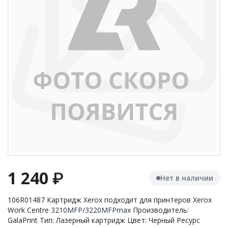
1 240
₽
Нет в наличии
106R01487 Картридж Xerox подходит для принтеров Xerox
Work Centre
3210MFP
/
3220MFPmax
Производитель:
GalaPrint Тип: Лазерный картридж Цвет: Черный Ресурс