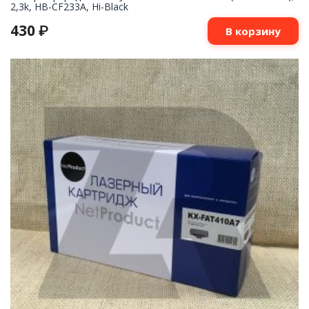
2,3k, HB-CF233A, Hi-Black
430
₽
В корзину