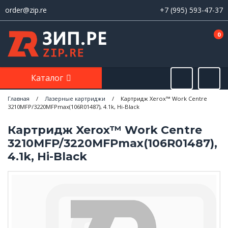
order@zip.re
+7 (995) 593-47-37
0
Каталог
Главная
/
Лазерные картриджи
/
Картридж Xerox™ Work Centre
3210MFP/3220MFPmax(106R01487), 4.1k, Hi-Black
Картридж Xerox™ Work Centre
3210MFP/3220MFPmax(106R01487),
4.1k, Hi-Black