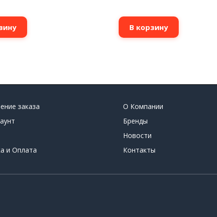
зину
В корзину
ение заказа
О Компании
аунт
Бренды
Новости
а и Оплата
Контакты