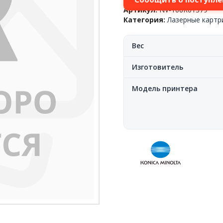
Артикул:
NV-106R01379
Категория:
Лазерные карт
Вес
Изготовитель
Модель принтера