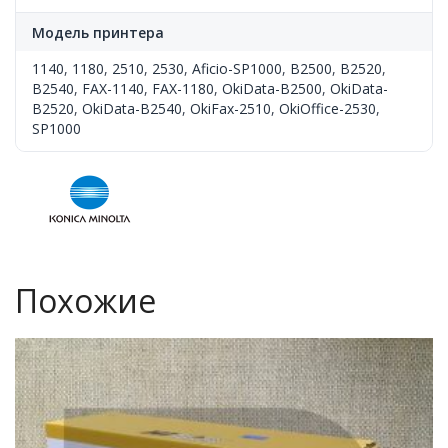
Модель принтера
1140
,
1180
,
2510
,
2530
,
Aficio-SP1000
,
B2500
,
B2520
,
B2540
,
FAX-1140
,
FAX-1180
,
OkiData-B2500
,
OkiData-
B2520
,
OkiData-B2540
,
OkiFax-2510
,
OkiOffice-2530
,
SP1000
Похожие