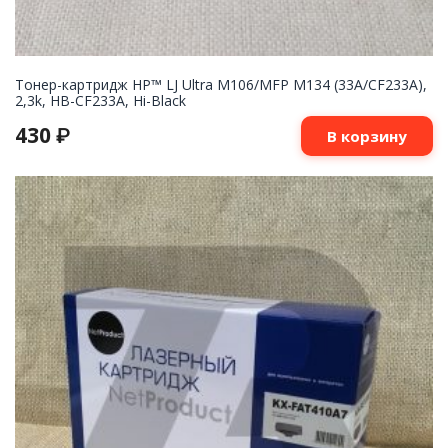
Тонер-картридж HP™ LJ Ultra M106/MFP M134 (33A/CF233A),
2,3k, HB-CF233A, Hi-Black
430
₽
В корзину