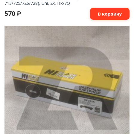
713/725/726/728), Uni, 2k, HR/7Q
570
₽
В корзину