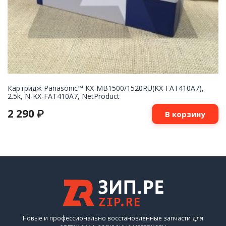
Картридж Panasonic™ KX-MB1500/1520RU(KX-FAT410A7),
2.5k, N-KX-FAT410A7, NetProduct
2 290
₽
В корзину
Новые и профессионально восстановленные запчасти для