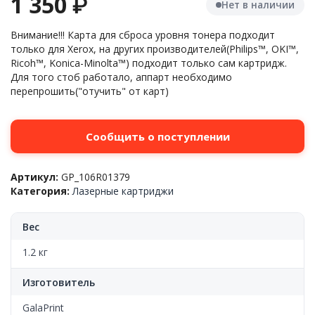
1 350
₽
Нет в наличии
Внимание!!! Карта для сброса уровня тонера подходит
только для Xerox, на других производителей(Philips™, OKI™,
Ricoh™, Konica-Minolta™) подходит только сам картридж.
Для того стоб работало, аппарт необходимо
перепрошить("отучить" от карт)
Сообщить о поступлении
Артикул:
GP_106R01379
Категория:
Лазерные картриджи
Вес
1.2 кг
Изготовитель
GalaPrint