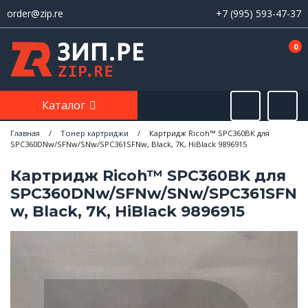
order@zip.re
+7 (995) 593-47-37
0
Каталог
Главная
/
Тонер картриджи
/
Картридж Ricoh™ SPC360BK для
SPC360DNw/SFNw/SNw/SPC361SFNw, Black, 7K, HiBlack 9896915
Картридж Ricoh™ SPC360BK для
SPC360DNw/SFNw/SNw/SPC361SFN
w, Black, 7K, HiBlack 9896915