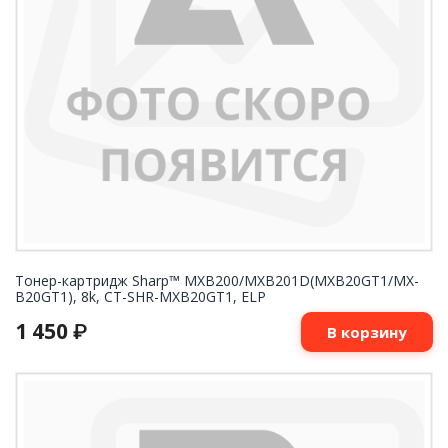
Тонер-картридж Sharp™ MXB200/MXB201D(MXB20GT1/MX-
B20GT1), 8k, CT-SHR-MXB20GT1, ELP
1 450
₽
В корзину