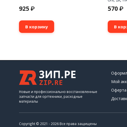
925
570
₽
₽
В корзину
В кор
Оформл
Мой акк
Оферта
Новые и профессионально восстановленные
запчасти для оргтехники, расходные
Доставк
материалы
Copyright © 2021 - 2026 Все права защищены