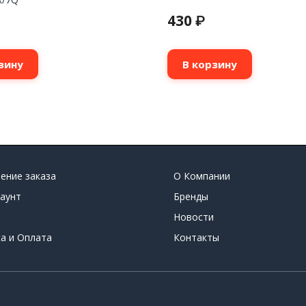
430
₽
зину
В корзину
ение заказа
О Компании
аунт
Бренды
Новости
а и Оплата
Контакты