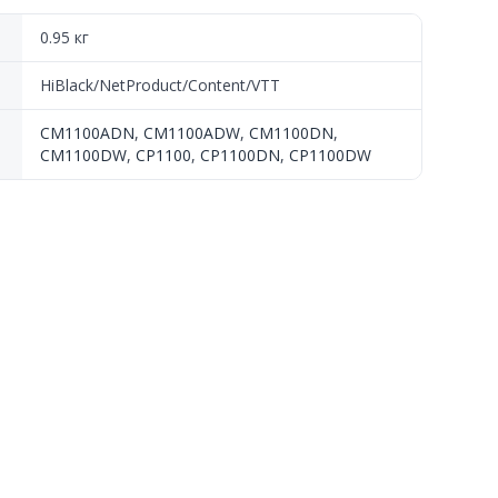
0.95 кг
HiBlack/NetProduct/Content/VTT
CM1100ADN
,
CM1100ADW
,
CM1100DN
,
CM1100DW
,
CP1100
,
CP1100DN
,
CP1100DW