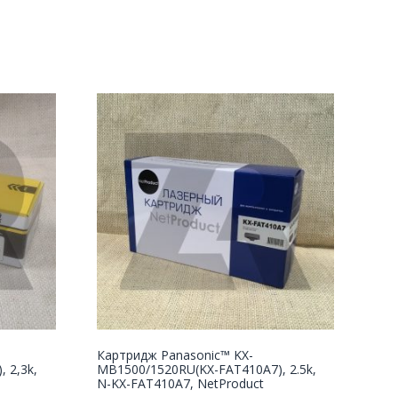
Картридж Panasonic™ KX-
 2,3k,
MB1500/1520RU(KX-FAT410A7), 2.5k,
N-KX-FAT410A7, NetProduct