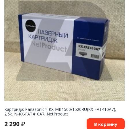
Картридж Panasonic™ KX-MB1500/1520RU(KX-FAT410A7),
2.5k, N-KX-FAT410A7, NetProduct
2 290
₽
В корзину