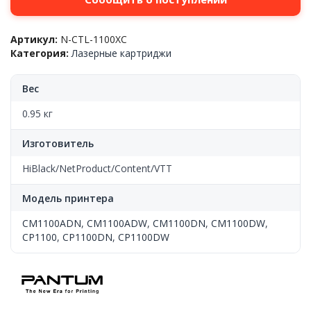
Артикул:
N-CTL-1100XC
Категория:
Лазерные картриджи
Вес
0.95 кг
Изготовитель
HiBlack/NetProduct/Content/VTT
Модель принтера
CM1100ADN
,
CM1100ADW
,
CM1100DN
,
CM1100DW
,
CP1100
,
CP1100DN
,
CP1100DW