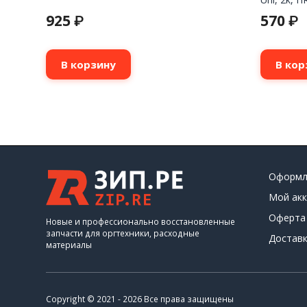
925
570
₽
₽
В корзину
В кор
Оформл
Мой акк
Оферта
Новые и профессионально восстановленные
запчасти для оргтехники, расходные
Доставк
материалы
Copyright © 2021 - 2026 Все права защищены