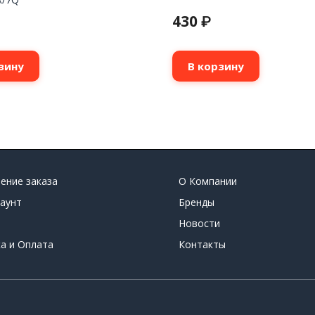
430
₽
зину
В корзину
ение заказа
О Компании
аунт
Бренды
Новости
а и Оплата
Контакты