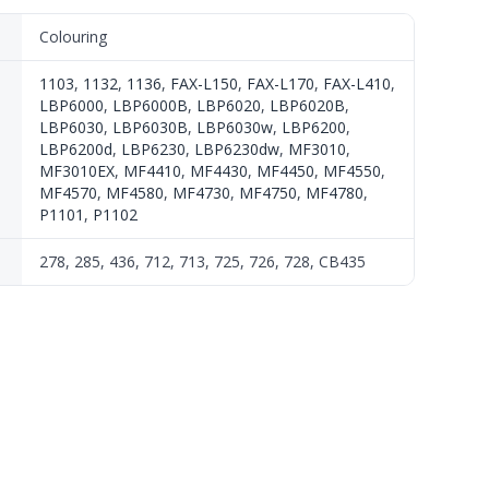
Colouring
1103
,
1132
,
1136
,
FAX-L150
,
FAX-L170
,
FAX-L410
,
LBP6000
,
LBP6000B
,
LBP6020
,
LBP6020B
,
LBP6030
,
LBP6030B
,
LBP6030w
,
LBP6200
,
LBP6200d
,
LBP6230
,
LBP6230dw
,
MF3010
,
MF3010EX
,
MF4410
,
MF4430
,
MF4450
,
MF4550
,
MF4570
,
MF4580
,
MF4730
,
MF4750
,
MF4780
,
P1101
,
P1102
278, 285, 436, 712, 713, 725, 726, 728, CB435