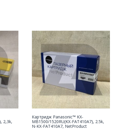
Картридж Panasonic™ KX-
 2,3k,
MB1500/1520RU(KX-FAT410A7), 2.5k,
N-KX-FAT410A7, NetProduct