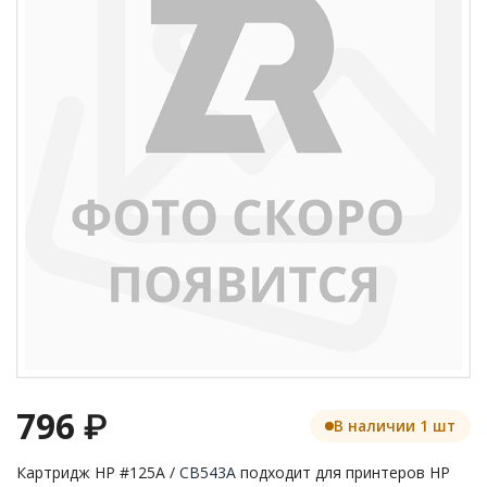
796
₽
В наличии 1 шт
Картридж HP #125A /
CB543A
подходит для принтеров HP