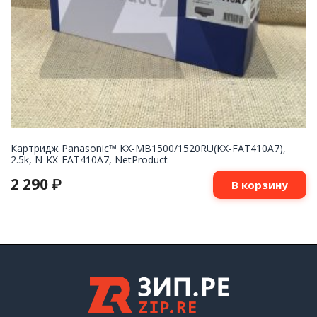
Картридж Panasonic™ KX-MB1500/1520RU(KX-FAT410A7),
2.5k, N-KX-FAT410A7, NetProduct
2 290
₽
В корзину