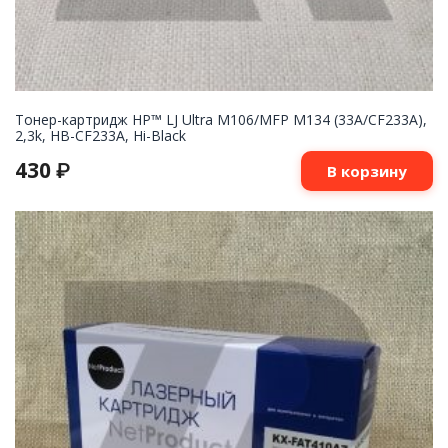
Тонер-картридж HP™ LJ Ultra M106/MFP M134 (33A/CF233A),
2,3k, HB-CF233A, Hi-Black
430
₽
В корзину