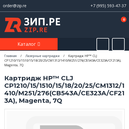
order@zip.re
+7 (995) 593-47-37
0
Каталог
Главная
/
Лазерные картриджи
/
Картридж HP™ CLJ
CP1210/15/1510/15/18/20/25/CM1312/1410/M251/276(CB543A/CE323A/CF213A),
Magenta, 7Q
Картридж HP™ CLJ
CP1210/15/1510/15/18/20/25/CM1312/1
410/M251/276(CB543A/CE323A/CF21
3A), Magenta, 7Q