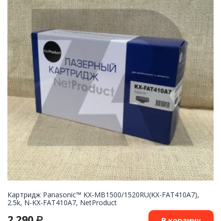
Картридж Panasonic™ KX-MB1500/1520RU(KX-FAT410A7),
2.5k, N-KX-FAT410A7, NetProduct
2 290
₽
В корзину