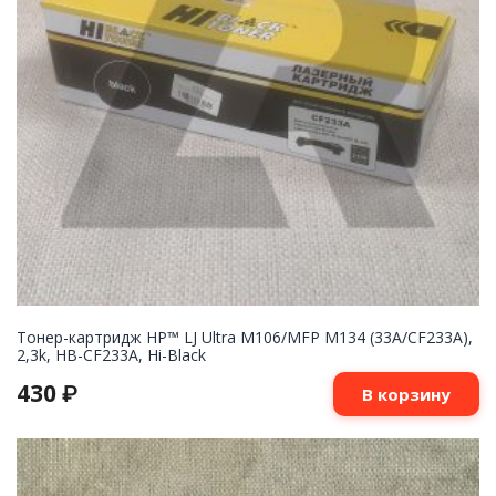
Тонер-картридж HP™ LJ Ultra M106/MFP M134 (33A/CF233A),
2,3k, HB-CF233A, Hi-Black
430
₽
В корзину