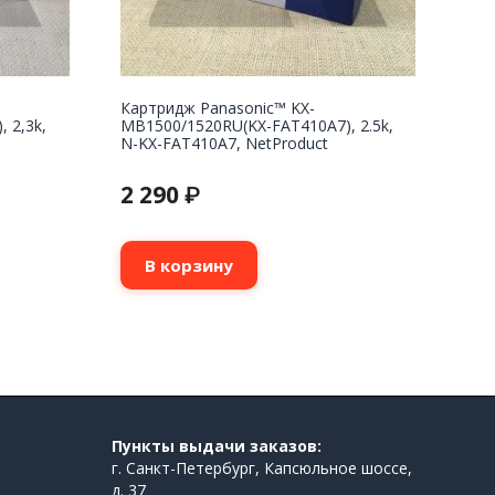
Картридж Panasonic™ KX-
 2,3k,
MB1500/1520RU(KX-FAT410A7), 2.5k,
N-KX-FAT410A7, NetProduct
2 290
₽
В корзину
Пункты выдачи заказов:
г. Санкт-Петербург, Капсюльное шоссе,
д. 37