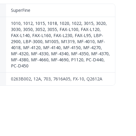
SuperFine
1010
,
1012
,
1015
,
1018
,
1020
,
1022
,
3015
,
3020
,
3030
,
3050
,
3052
,
3055
,
FAX-L100
,
FAX-L120
,
FAX-L140
,
FAX-L160
,
FAX-L230
,
FAX-L95
,
LBP-
2900
,
LBP-3000
,
M1005
,
M1319
,
MF-4010
,
MF-
4018
,
MF-4120
,
MF-4140
,
MF-4150
,
MF-4270
,
MF-4320
,
MF-4330
,
MF-4340
,
MF-4350
,
MF-4370
,
MF-4380
,
MF-4660
,
MF-4690
,
P1120
,
PC-D440
,
PC-D450
0263B002, 12A, 703, 7616A05, FX-10, Q2612A