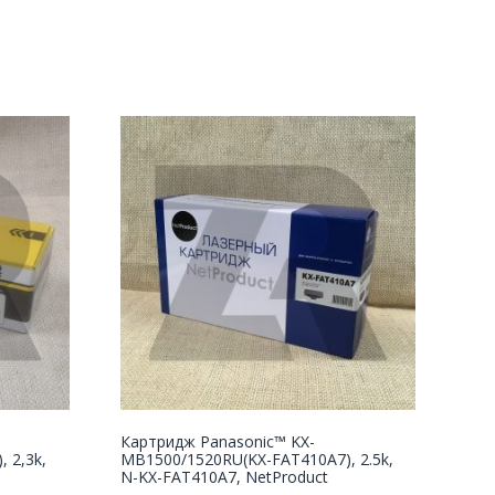
Картридж Panasonic™ KX-
 2,3k,
MB1500/1520RU(KX-FAT410A7), 2.5k,
N-KX-FAT410A7, NetProduct