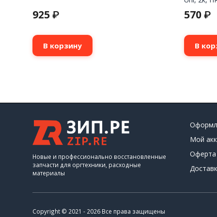
925
570
₽
₽
В корзину
В кор
Оформл
Мой акк
Оферта
Новые и профессионально восстановленные
запчасти для оргтехники, расходные
Доставк
материалы
Copyright © 2021 - 2026 Все права защищены