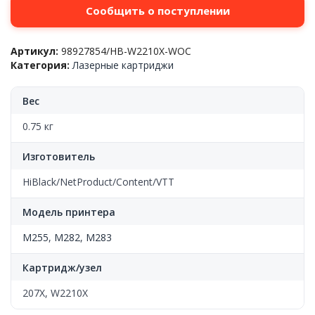
Сообщить о поступлении
Артикул:
98927854/HB-W2210X-WOC
Категория:
Лазерные картриджи
Вес
0.75 кг
Изготовитель
HiBlack/NetProduct/Content/VTT
Модель принтера
M255
,
M282
,
M283
Картридж/узел
207X, W2210X