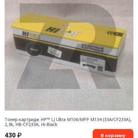
Тонер-картридж HP™ LJ Ultra M106/MFP M134 (33A/CF233A),
2,3k, HB-CF233A, Hi-Black
430
₽
В корзину