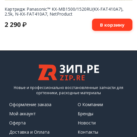
Картридж Panasonic™ KX-MB1500/1520RU(KX-FAT410A7),
2.5k, N-KX-FAT410A7, NetProduct
2 290
₽
В корзину
Новые и профессионально восстановленные запчасти для
оргтехники, расходные материалы
Оформление заказа
О Компании
Мой аккаунт
Бренды
Оферта
Новости
Доставка и Оплата
Контакты