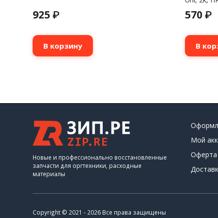
925
570
₽
₽
В корзину
В кор
Оформл
Мой акк
Оферта
Новые и профессионально восстановленные
запчасти для оргтехники, расходные
Доставк
материалы
Copyright © 2021 - 2026 Все права защищены