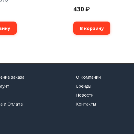
430
₽
зину
В корзину
ение заказа
О Компании
аунт
Бренды
Новости
а и Оплата
Контакты