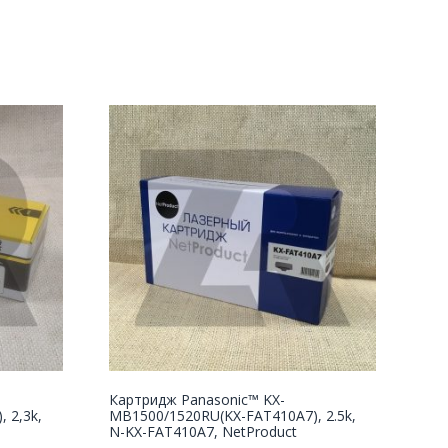
Картридж Panasonic™ KX-
 2,3k,
MB1500/1520RU(KX-FAT410A7), 2.5k,
N-KX-FAT410A7, NetProduct