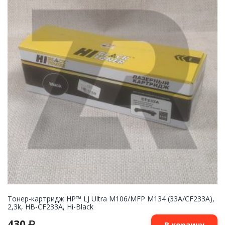
Тонер-картридж HP™ LJ Ultra M106/MFP M134 (33A/CF233A),
2,3k, HB-CF233A, Hi-Black
430
₽
В корзину