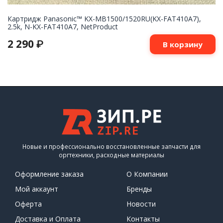
Картридж Panasonic™ KX-MB1500/1520RU(KX-FAT410A7),
2.5k, N-KX-FAT410A7, NetProduct
2 290
₽
В корзину
Новые и профессионально восстановленные запчасти для
оргтехники, расходные материалы
Оформление заказа
О Компании
Мой аккаунт
Бренды
Оферта
Новости
Доставка и Оплата
Контакты