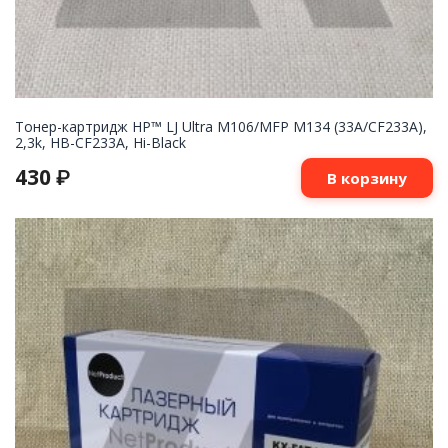
Тонер-картридж HP™ LJ Ultra M106/MFP M134 (33A/CF233A),
2,3k, HB-CF233A, Hi-Black
430
₽
В корзину