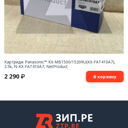
Картридж Panasonic™ KX-MB1500/1520RU(KX-FAT410A7),
2.5k, N-KX-FAT410A7, NetProduct
2 290
₽
В корзину