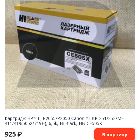
Картридж НР™ LJ P2055/P2050 Canon™ LBP-251/252/MF-
411/419(505X/719H), 6,5k, Hi-Black, HB-CE505X
925
₽
В корзину