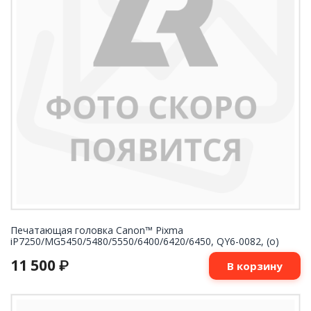
Печатающая головка Canon™ Pixma
iP7250/MG5450/5480/5550/6400/6420/6450, QY6-0082, (о)
11 500
₽
В корзину