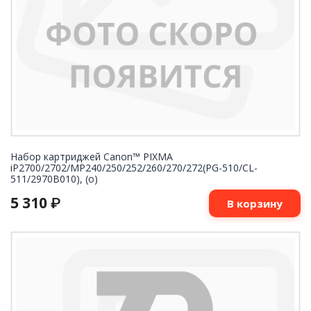
Набор картриджей Canon™ PIXMA
iP2700/2702/MP240/250/252/260/270/272(PG-510/CL-
511/2970B010), (o)
5 310
₽
В корзину