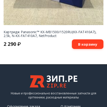
Картридж Panasonic™ KX-MB1500/1520RU(KX-FAT410A7),
2.5k, N-KX-FAT410A7, NetProduct
2 290
₽
В корзину
Новые и профессионально восстановленные запчасти для
оргтехники, расходные материалы
Оформление заказа
О Компании