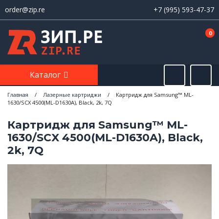
order@zip.re
+7 (995) 593-47-37
0
Каталог
Главная
/
Лазерные картриджи
/
Картридж для Samsung™ ML-
1630/SCX 4500(ML-D1630A), Black, 2k, 7Q
Картридж для Samsung™ ML-
1630/SCX 4500(ML-D1630A), Black,
2k, 7Q