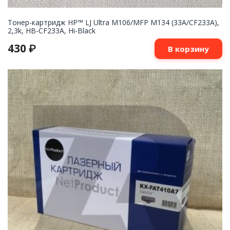
Тонер-картридж HP™ LJ Ultra M106/MFP M134 (33A/CF233A),
2,3k, HB-CF233A, Hi-Black
430
₽
В корзину