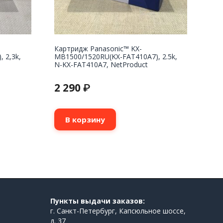
Картридж Panasonic™ KX-
 2,3k,
MB1500/1520RU(KX-FAT410A7), 2.5k,
N-KX-FAT410A7, NetProduct
2 290
₽
В корзину
Пункты выдачи заказов:
г. Санкт-Петербург, Капсюльное шоссе,
д. 37