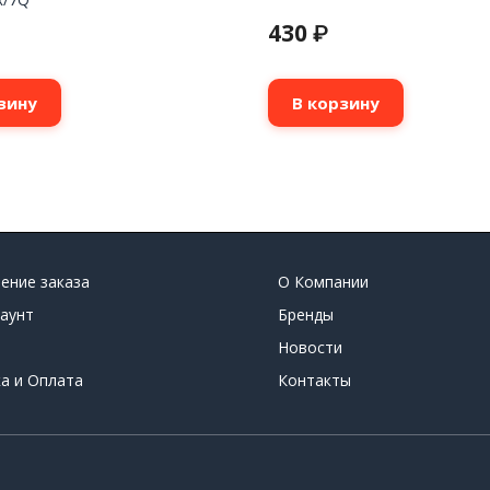
430
₽
зину
В корзину
ение заказа
О Компании
аунт
Бренды
Новости
а и Оплата
Контакты