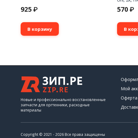
925
570
₽
₽
В корзину
В кор
Оформл
Мой акк
Оферта
Новые и профессионально восстановленные
запчасти для оргтехники, расходные
Доставк
материалы
Copyright © 2021 - 2026 Все права защищены