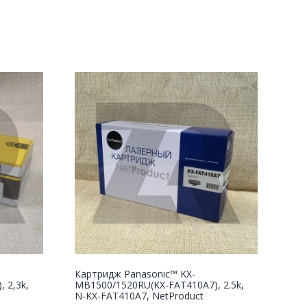
Картридж Panasonic™ KX-
 2,3k,
MB1500/1520RU(KX-FAT410A7), 2.5k,
N-KX-FAT410A7, NetProduct