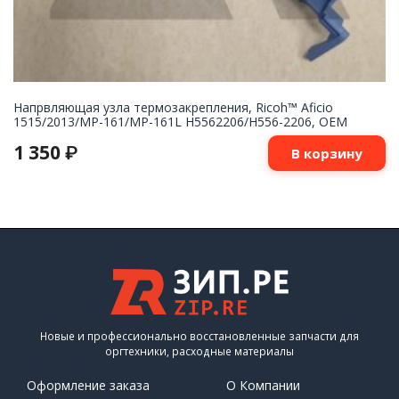
Напрвляющая узла термозакрепления, Ricoh™ Aficio
1515/2013/MP-161/MP-161L H5562206/H556-2206, OEM
1 350
₽
В корзину
Новые и профессионально восстановленные запчасти для
оргтехники, расходные материалы
Оформление заказа
О Компании