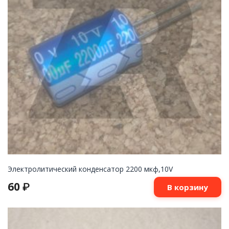
Электролитический конденсатор 2200 мкф,10V
60
₽
В корзину