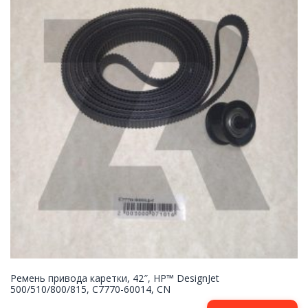
Ремень привода каретки, 42″, HP™ DesignJet
500/510/800/815, C7770-60014, CN