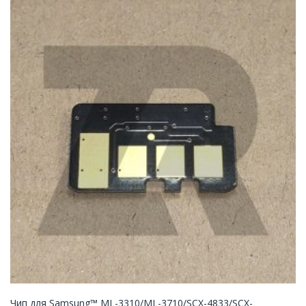
Чип для Samsung™ ML-3310/ML-3710/SCX-4833/SCX-