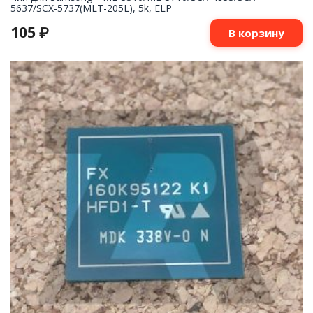
5637/SCX-5737(MLT-205L), 5k, ELP
105
₽
В корзину