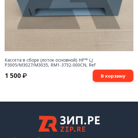
Кассета в сборе (лоток основной) HP™ LJ
P3005/M3027/M3035, RM1-3732-000CN, Ref
1 500
₽
В корзину