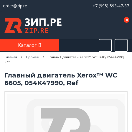
order@zip.re
+7 (995) 593-47-37
0
Каталог
Главная
/
Прочее
/
Главный двигатель Xerox™ WC 6605, 054K47990,
Ref
Главный двигатель Xerox™ WC
6605, 054K47990, Ref