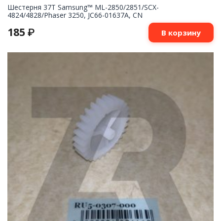
Шестерня 37T Samsung™ ML-2850/2851/SCX-
4824/4828/Phaser 3250, JC66-01637A, CN
185
₽
В корзину