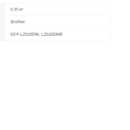
0.35 кг
Brother
DCP-L2520DW
,
L2520DWR