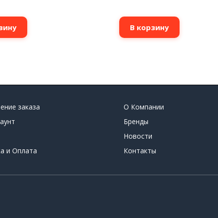
зину
В корзину
ение заказа
О Компании
аунт
Бренды
Новости
а и Оплата
Контакты