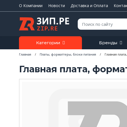
О Компании
Новости
Доставка и Оплата
Конта
Поиск:
Категории
Бренды
Главная
/
Платы, форматтеры, блоки питания
/
Главная плата
Главная плата, формат