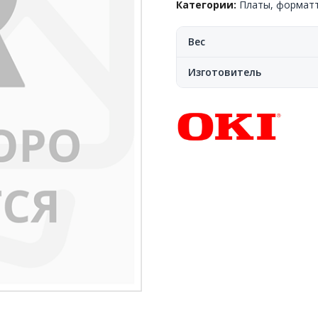
Категории:
Платы, форматт
Вес
Изготовитель