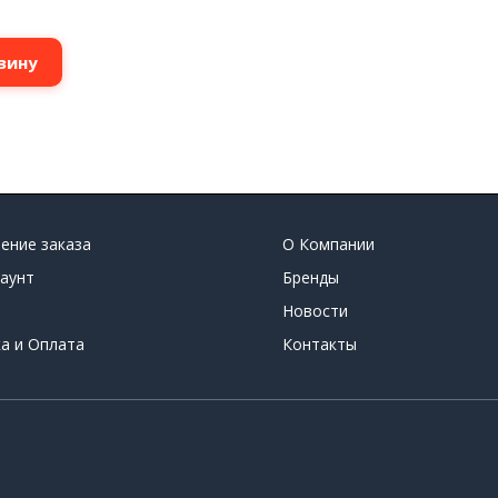
зину
ение заказа
О Компании
аунт
Бренды
Новости
а и Оплата
Контакты