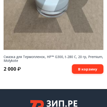
Смазка для Термопленок, HP™ G300, t-280 C, 20 гр, Premium,
Molykote
2 000
₽
В корзину