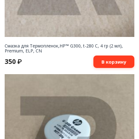
Смазка для Термопленок,HP™ G300, t-280 C, 4 гр (2 мл),
Premium, ELP, CN
350
₽
В корзину