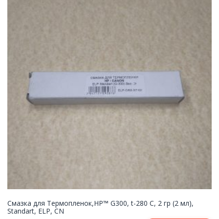
Смазка для Термопленок,HP™ G300, t-280 C, 2 гр (2 мл),
Standart, ELP, CN