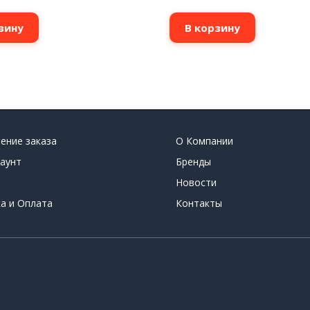
зину
В корзину
ение заказа
О Компании
аунт
Бренды
Новости
а и Оплата
Контакты