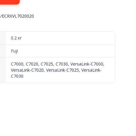
J/ECRXVL7020020
0.2 кг
Fuji
C7000
,
C7020
,
C7025
,
C7030
,
VersaLink-C7000
,
VersaLink-C7020
,
VersaLink-C7025
,
VersaLink-
C7030