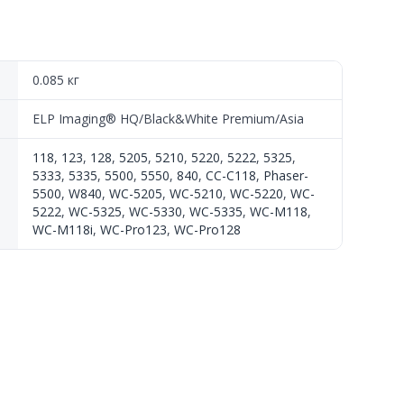
/5335,
0.085 кг
ELP Imaging® HQ/Black&White Premium/Asia
118
,
123
,
128
,
5205
,
5210
,
5220
,
5222
,
5325
,
5333
,
5335
,
5500
,
5550
,
840
,
CC-C118
,
Phaser-
5500
,
W840
,
WC-5205
,
WC-5210
,
WC-5220
,
WC-
5222
,
WC-5325
,
WC-5330
,
WC-5335
,
WC-M118
,
WC-M118i
,
WC-Pro123
,
WC-Pro128