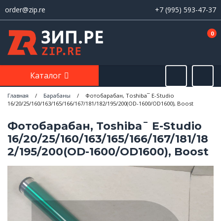
order@zip.re
+7 (995) 593-47-37
0
Каталог
Главная
/
Барабаны
/
Фотобарабан, Toshiba¯ E-Studio
16/20/25/160/163/165/166/167/181/182/195/200(OD-1600/OD1600), Boost
Фотобарабан, Toshiba¯ E-Studio
16/20/25/160/163/165/166/167/181/18
2/195/200(OD-1600/OD1600), Boost