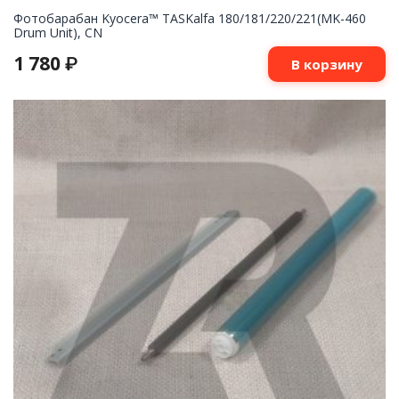
Фотобарабан Kyocera™ TASKalfa 180/181/220/221(MK-460
Drum Unit), CN
1 780
₽
В корзину