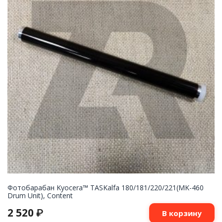
Фотобарабан Kyocera™ TASKalfa 180/181/220/221(MK-460
Drum Unit), Content
2 520
₽
В корзину