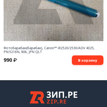
Фотобарабан(барабан), Canon™ iR2520/2530/ADV 4025,
PN:5216N, 80k, JPN QLT
990
₽
В корзину