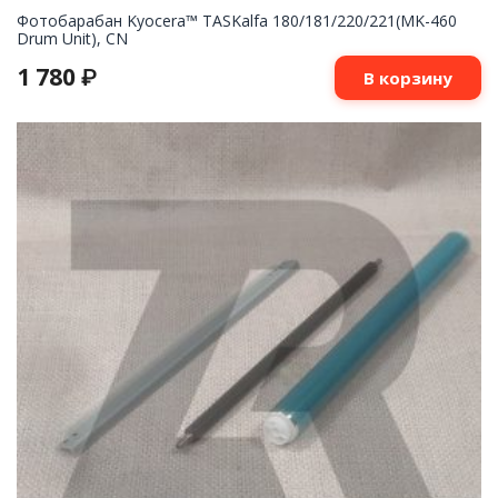
Фотобарабан Kyocera™ TASKalfa 180/181/220/221(MK-460
Drum Unit), CN
1 780
₽
В корзину