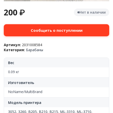
200
₽
Нет в наличии
Сообщить о поступлении
Артикул:
2031008584
Категория:
Барабаны
Вес
0.09 кг
Изготовитель
NoName/MultiBrand
Модель принтера
3052
,
3260
,
B205
,
B210
,
B215
,
ML-3310
,
ML-3710
,