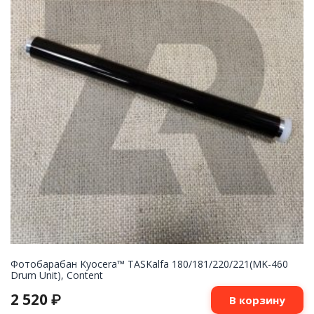
Фотобарабан Kyocera™ TASKalfa 180/181/220/221(MK-460
Drum Unit), Content
2 520
₽
В корзину