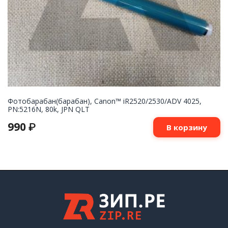
Фотобарабан(барабан), Canon™ iR2520/2530/ADV 4025,
PN:5216N, 80k, JPN QLT
990
₽
В корзину