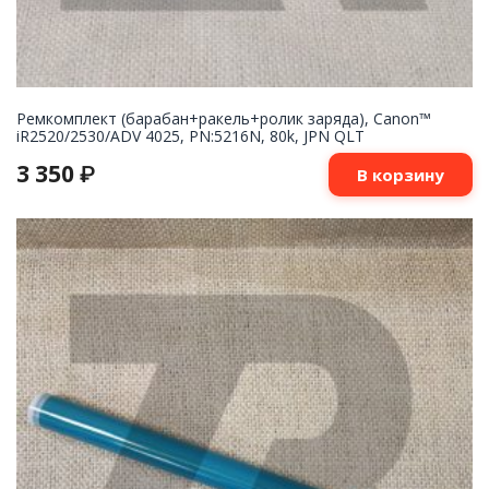
Ремкомплект (барабан+ракель+ролик заряда), Canon™
iR2520/2530/ADV 4025, PN:5216N, 80k, JPN QLT
3 350
₽
В корзину