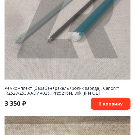
Ремкомплект (барабан+ракель+ролик заряда), Canon™
iR2520/2530/ADV 4025, PN:5216N, 80k, JPN QLT
3 350
₽
В корзину