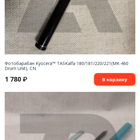
Фотобарабан Kyocera™ TASKalfa 180/181/220/221(MK-460
Drum Unit), CN
1 780
₽
В корзину