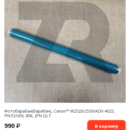
Фотобарабан(барабан), Canon™ iR2520/2530/ADV 4025,
PN:5216N, 80k, JPN QLT
990
₽
В корзину