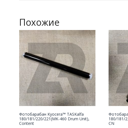
Похожие
Фотобарабан Kyocera™ TASKalfa
Фотобара
180/181/220/221(MK-460 Drum Unit),
180/181/2
Content
CN