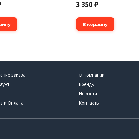
3 350
₽
₽
зину
В корзину
ение заказа
О Компании
аунт
Бренды
Новости
а и Оплата
Контакты