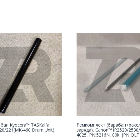
бан Kyocera™ TASKalfa
Ремкомплект (барабан+раке
20/221(MK-460 Drum Unit),
заряда), Canon™ iR2520/2530
4025, PN:5216N, 80k, JPN QLT