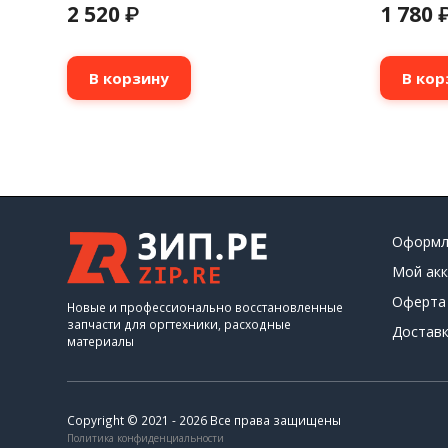
2 520
1 780
₽
В корзину
В кор
Оформл
Мой акк
Оферта
Новые и профессионально восстановленные
запчасти для оргтехники, расходные
Доставк
материалы
Copyright © 2021 - 2026 Все права защищены
Политика конфиденциальности