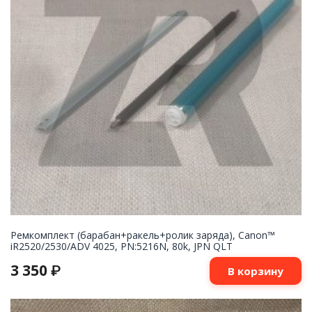
Ремкомплект (барабан+ракель+ролик заряда), Canon™
iR2520/2530/ADV 4025, PN:5216N, 80k, JPN QLT
3 350
₽
В корзину