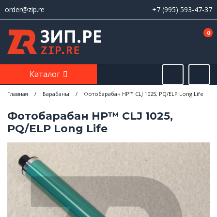
order@zip.re
+7 (995) 593-47-37
0
Каталог
Главная
/
Барабаны
/
Фотобарабан HP™ CLJ 1025, PQ/ELP Long Life
Фотобарабан HP™ CLJ 1025,
PQ/ELP Long Life