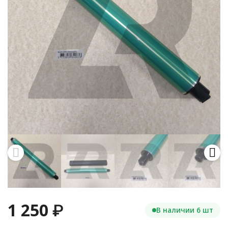
1 250
₽
В наличии 6 шт