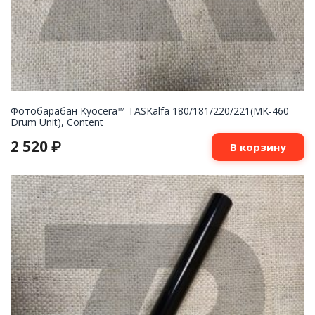
Фотобарабан Kyocera™ TASKalfa 180/181/220/221(MK-460
Drum Unit), Content
2 520
₽
В корзину