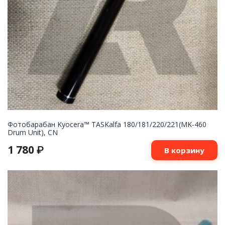
Фотобарабан Kyocera™ TASKalfa 180/181/220/221(MK-460
Drum Unit), CN
1 780
₽
В корзину