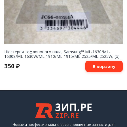
Шестерня тефлонового вала, Samsung™ ML-1630/ML-
1630S/ML-1630W/ML-1910/ML-1915/ML-2525/ML-2525W, (о)
350
₽
В корзину
Новые и профессионально восстановленные запчасти для