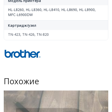
Модель принтера
HL-L8260
,
HL-L8360
,
HL-L8410
,
HL-L8690
,
HL-L8900
,
MFC-L6900DW
Картридж/узел
TN-423, TN-426, TN-820
Похожие