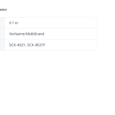
ники
0.1 кг
NoName/MultiBrand
SCX-4321
,
SCX-4521F