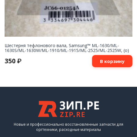
Шестерня тефлонового вала, Samsung™ ML-1630/ML-
1630S/ML-1630W/ML-1910/ML-1915/ML-2525/ML-2525W, (о)
350
₽
В корзину
Новые и профессионально восстановленные запчасти для
оргтехники, расходные материалы