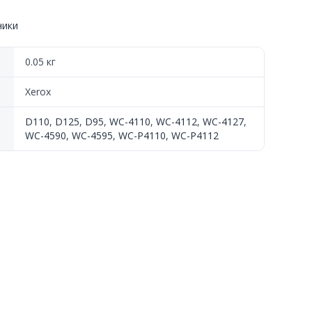
ники
0.05 кг
Xerox
D110
,
D125
,
D95
,
WC-4110
,
WC-4112
,
WC-4127
,
WC-4590
,
WC-4595
,
WC-P4110
,
WC-P4112