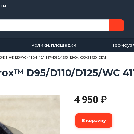
кты
Ролики, площадки
Термоуз
D110/D125/WC 4110/4112/4127/4590/4595, 1200k, 053K91930, OEM
ox™ D95/D110/D125/WC 4110
M
4 950
₽
Количество
В корзину
товара
Фильтр(озоновый)
Xerox™