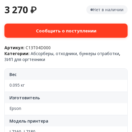
3 270
₽
Нет в наличии
Сообщить о поступлении
Артикул:
C13T04D000
Категории:
Абсорберы, отходники, бункеры отработки
,
ЗИП для оргтехники
Вес
0.095 кг
Изготовитель
Epson
Модель принтера
L7160
,
L7180