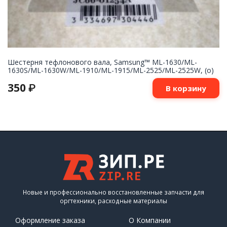
Шестерня тефлонового вала, Samsung™ ML-1630/ML-
1630S/ML-1630W/ML-1910/ML-1915/ML-2525/ML-2525W, (о)
350
₽
В корзину
Новые и профессионально восстановленные запчасти для
оргтехники, расходные материалы
Оформление заказа
О Компании