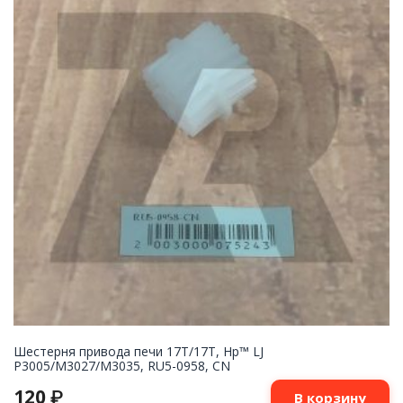
Шестерня привода печи 17T/17T, Hp™ LJ
P3005/M3027/M3035, RU5-0958, CN
120
₽
В корзину