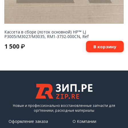
Кассета в сборе (лоток основной) HP™ LJ
P3005/M3027/M3035, RM1-3732-000CN, Ref
1 500
₽
В корзину
Новые и профессионально восстановленные запчасти для
оргтехники, расходные материалы
Оформление заказа
О Компании