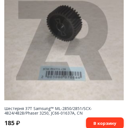
Шестерня 37T Samsung™ ML-2850/2851/SCX-
4824/4828/Phaser 3250, JC66-01637A, CN
185
₽
В корзину