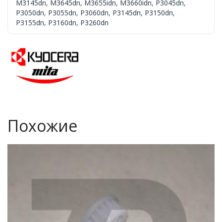
M3145dn
,
M3645dn
,
M3655idn
,
M3660idn
,
P3045dn
,
P3050dn
,
P3055dn
,
P3060dn
,
P3145dn
,
P3150dn
,
P3155dn
,
P3160dn
,
P3260dn
Похожие