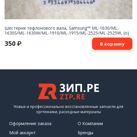
Шестерня тефлонового вала, Samsung™ ML-1630/ML-
1630S/ML-1630W/ML-1910/ML-1915/ML-2525/ML-2525W, (о)
350
₽
В корзину
Новые и профессионально восстановленные запчасти для
оргтехники, расходные материалы
Оформление заказа
О Компании
Мой аккаунт
Бренды